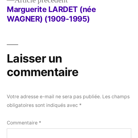
Article précédent
l’article
précédent :
Marguerite LARDET (née
WAGNER) (1909-1995)
Laisser un
commentaire
Votre adresse e-mail ne sera pas publiée.
Les champs
obligatoires sont indiqués avec
*
Commentaire
*