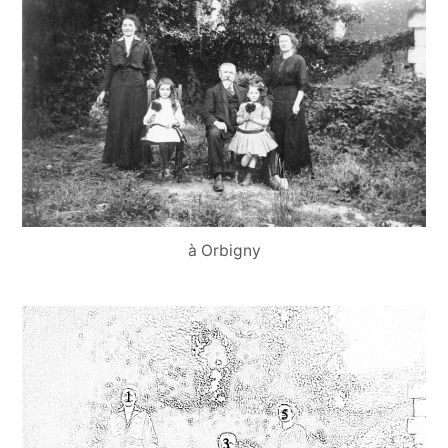
à Orbigny